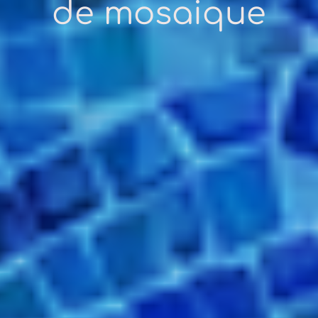
de mosaique